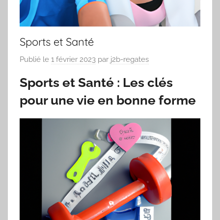
Sports et Santé
Publié le
1 février 2023
par
j2b-regates
Sports et Santé : Les clés
pour une vie en bonne forme